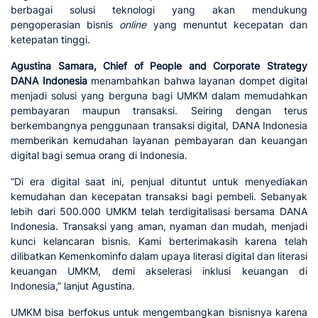
berbagai solusi teknologi yang akan mendukung
pengoperasian bisnis
online
yang menuntut kecepatan dan
ketepatan tinggi.
Agustina Samara, Chief of People and Corporate Strategy
DANA Indonesia
menambahkan bahwa layanan dompet digital
menjadi solusi yang berguna bagi UMKM dalam memudahkan
pembayaran maupun transaksi. Seiring dengan terus
berkembangnya penggunaan transaksi digital, DANA Indonesia
memberikan kemudahan layanan pembayaran dan keuangan
digital bagi semua orang di Indonesia.
“Di era digital saat ini, penjual dituntut untuk menyediakan
kemudahan dan kecepatan transaksi bagi pembeli. Sebanyak
lebih dari 500.000 UMKM telah terdigitalisasi bersama DANA
Indonesia. Transaksi yang aman, nyaman dan mudah, menjadi
kunci kelancaran bisnis. Kami berterimakasih karena telah
dilibatkan Kemenkominfo dalam upaya literasi digital dan literasi
keuangan UMKM, demi akselerasi inklusi keuangan di
Indonesia,” lanjut Agustina.
UMKM bisa berfokus untuk mengembangkan bisnisnya karena