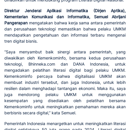
Direktur Jenderal Aplikasi Informatika (Dirjen Aptika),
Kementerian Komunikasi dan Informatika, Semuel Abrijani
Pangerapan
mengatakan bahwa kerja sama antara pemerintah
dan perusahaan teknologi memastikan bahwa pelaku UMKM
mendapatkan pengetahuan dan informasi terbaru mengenai
tren digital bisnis.
“Saya menyambut baik sinergi antara pemerintah, yang
diwakilkan oleh Kemenkominfo, bersama kedua perusahaan
teknologi, Bhinneka.com dan DANA Indonesia, untuk
mengadakan pelatihan literasi digital bagi pelaku UMKM.
Kemenkominfo percaya bahwa digitalisasi UMKM akan
membuat industri tersebut, dan juga Indonesia, untuk lebih
resilien dalam menghadapi tantangan ekonomi. Maka itu, saya
juga mendorong pelaku UMKM untuk menggunakan
kesempatan yang disediakan oleh pelatihan bersama
Kemenkominfo untuk meningkatkan pemahaman mereka akan
berbisnis secara digital,” kata Semuel.
Pemerintah Indonesia menargetkan untuk meningkatkan literasi
digital setidaknya 50 juta orang pada 2024. Literasi digital