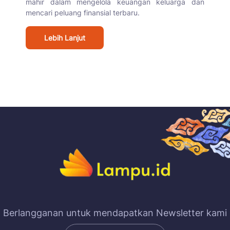
mahir dalam mengelola keuangan keluarga dan
mencari peluang finansial terbaru.
Lebih Lanjut
Berlangganan untuk mendapatkan Newsletter kami